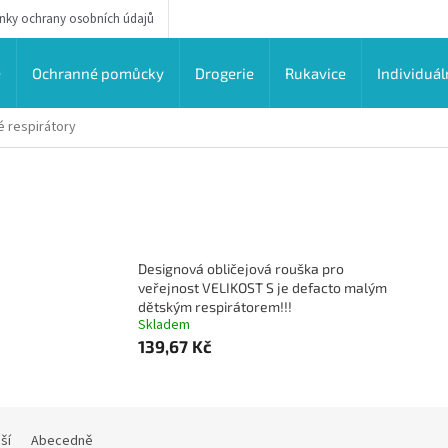
ky ochrany osobních údajů
e
Ochranné pomůcky
Drogerie
Rukavice
Individuál
 respirátory
Designová obličejová rouška pro
veřejnost VELIKOST S je defacto malým
dětským respirátorem!!!
Skladem
139,67 Kč
ší
Abecedně