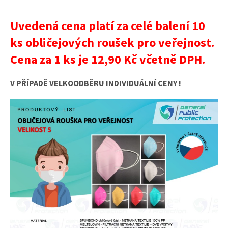
Uvedená cena platí za celé balení 10
ks obličejových roušek pro veřejnost.
Cena za 1 ks je 12,90 Kč včetně DPH.
V PŘÍPADĚ VELKOODBĚRU INDIVIDUÁLNÍ CENY !