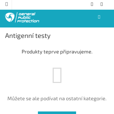
Přejít
na
obsah
NÁKUPNÍ
KOŠÍK
Antigenní testy
Produkty teprve připravujeme.
Můžete se ale podívat na ostatní kategorie.