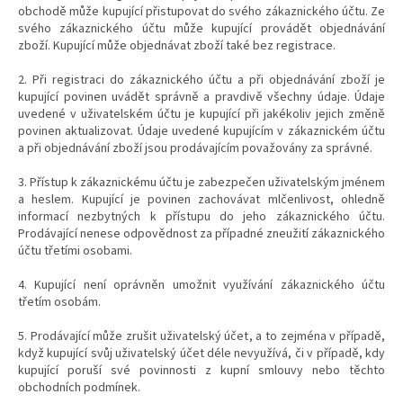
obchodě může kupující přistupovat do svého zákaznického účtu. Ze
svého zákaznického účtu může kupující provádět objednávání
zboží. Kupující může objednávat zboží také bez registrace.
2. Při registraci do zákaznického účtu a při objednávání zboží je
kupující povinen uvádět správně a pravdivě všechny údaje. Údaje
uvedené v uživatelském účtu je kupující při jakékoliv jejich změně
povinen aktualizovat. Údaje uvedené kupujícím v zákaznickém účtu
a při objednávání zboží jsou prodávajícím považovány za správné.
3. Přístup k zákaznickému účtu je zabezpečen uživatelským jménem
a heslem. Kupující je povinen zachovávat mlčenlivost, ohledně
informací nezbytných k přístupu do jeho zákaznického účtu.
Prodávající nenese odpovědnost za případné zneužití zákaznického
účtu třetími osobami.
4. Kupující není oprávněn umožnit využívání zákaznického účtu
třetím osobám.
5. Prodávající může zrušit uživatelský účet, a to zejména v případě,
když kupující svůj uživatelský účet déle nevyužívá, či v případě, kdy
kupující poruší své povinnosti z kupní smlouvy nebo těchto
obchodních podmínek.