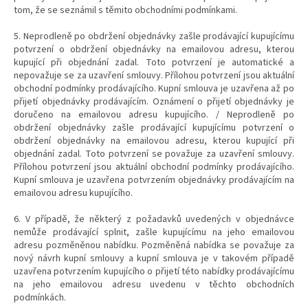
tom, že se seznámil s těmito obchodními podmínkami.
5. Neprodleně po obdržení objednávky zašle prodávající kupujícímu
potvrzení o obdržení objednávky na emailovou adresu, kterou
kupující při objednání zadal. Toto potvrzení je automatické a
nepovažuje se za uzavření smlouvy. Přílohou potvrzení jsou aktuální
obchodní podmínky prodávajícího. Kupní smlouva je uzavřena až po
přijetí objednávky prodávajícím. Oznámení o přijetí objednávky je
doručeno na emailovou adresu kupujícího. / Neprodleně po
obdržení objednávky zašle prodávající kupujícímu potvrzení o
obdržení objednávky na emailovou adresu, kterou kupující při
objednání zadal. Toto potvrzení se považuje za uzavření smlouvy.
Přílohou potvrzení jsou aktuální obchodní podmínky prodávajícího.
Kupní smlouva je uzavřena potvrzením objednávky prodávajícím na
emailovou adresu kupujícího.
6. V případě, že některý z požadavků uvedených v objednávce
nemůže prodávající splnit, zašle kupujícímu na jeho emailovou
adresu pozměněnou nabídku. Pozměněná nabídka se považuje za
nový návrh kupní smlouvy a kupní smlouva je v takovém případě
uzavřena potvrzením kupujícího o přijetí této nabídky prodávajícímu
na jeho emailovou adresu uvedenu v těchto obchodních
podmínkách.