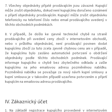
7. Všechny objednávky přijaté prodávajícím jsou závazné. Kupující
může zrušit objednávku, dokud není kupujícímu doručeno oznámení
o přijetí objednávky prodávajícím. Kupující může zrušit objednávku
telefonicky na telefonní číslo nebo email prodávajícího uvedený v
těchto obchodních podmínkách.
8. V případě, že došlo ke zjevné technické chybě na straně
prodávajícího při uvedení ceny zboží v internetovém obchodě,
nebo v průběhu objednávání, není prodávající povinen dodat
kupujícímu zboží za tuto zcela zjevně chybnou cenu ani v případě,
že kupujícímu bylo zasláno automatické potvrzení o obdržení
objednávky podle těchto obchodních podmínek. Prodávající
informuje kupujícího o chybě bez zbytečného odkladu a zašle
kupujícímu na jeho emailovou adresu pozměněnou nabídku.
Pozměněná nabídka se považuje za nový návrh kupní smlouvy a
kupní smlouva je v takovém případě uzavřena potvrzením o přijetí
kupujícím na emailovou adresu prodávajícího.
IV.
Zákaznický účet
1. Na základě registrace kupujícího provedené v internetovém