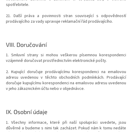
spotřebitele.
21. Další práva a povinnosti stran související s odpovědností
prodávajícího za vady upravuje reklamační řád prodávajícího.
VIII.
Doručování
1. Smluvní strany si mohou veškerou písemnou korespondenci
vzájemně doručovat prostřednictvím elektronické pošty.
2. Kupující doručuje prodávajícímu korespondenci na emailovou
adresu uvedenou v těchto obchodních podmínkách. Prodávající
doručuje kupujícímu korespondenci na emailovou adresu uvedenou
v jeho zákaznickém účtu nebo v objednávce.
IX.
Osobní údaje
1. Všechny informace, které při naší spolupráci uvedete, jsou
důvěrné a budeme s nimi tak zacházet. Pokud nám k tomu nedáte