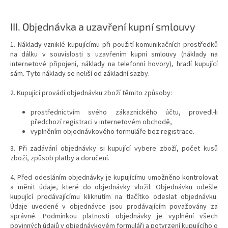
III.
Objednávka a uzavření kupní smlouvy
1. Náklady vzniklé kupujícímu při použití komunikačních prostředků
na dálku v souvislosti s uzavřením kupní smlouvy (náklady na
internetové připojení, náklady na telefonní hovory), hradí kupující
sám. Tyto náklady se neliší od základní sazby.
2. Kupující provádí objednávku zboží těmito způsoby:
prostřednictvím svého zákaznického účtu, provedl-li
předchozí registraci v internetovém obchodě,
vyplněním objednávkového formuláře bez registrace.
3. Při zadávání objednávky si kupující vybere zboží, počet kusů
zboží, způsob platby a doručení.
4. Před odesláním objednávky je kupujícímu umožněno kontrolovat
a měnit údaje, které do objednávky vložil. Objednávku odešle
kupující prodávajícímu kliknutím na tlačítko odeslat objednávku.
Údaje uvedené v objednávce jsou prodávajícím považovány za
správné. Podmínkou platnosti objednávky je vyplnění všech
povinných údajů v objednávkovém formuláři a potvrzení kupujícího o