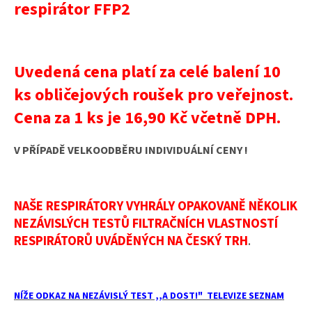
respirátor FFP2
Uvedená cena platí za celé balení 10
ks obličejových roušek pro veřejnost.
Cena za 1 ks je 16,90 Kč včetně DPH.
V PŘÍPADĚ VELKOODBĚRU INDIVIDUÁLNÍ CENY !
NAŠE RESPIRÁTORY VYHRÁLY OPAKOVANĚ NĚKOLIK
NEZÁVISLÝCH TESTŮ FILTRAČNÍCH VLASTNOSTÍ
RESPIRÁTORŮ UVÁDĚNÝCH NA ČESKÝ TRH
.
NÍŽE ODKAZ NA NEZÁVISLÝ TEST ,,A DOST!" TELEVIZE SEZNAM